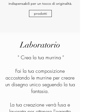
indispensabili per un tocco di originalità.
prodotti
Laboratorio
" Crea la tua murrina "
Fai la tua composizione
accostando le murrine per creare
un disegno unico seguendo la tua
fantasia.
La tua creazione verrà fusa e
lavorata per ottenere l'oggetto