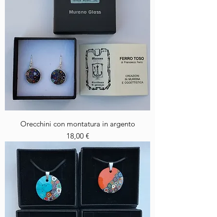
Orecchini con montatura in argento
Prezzo
18,00 €