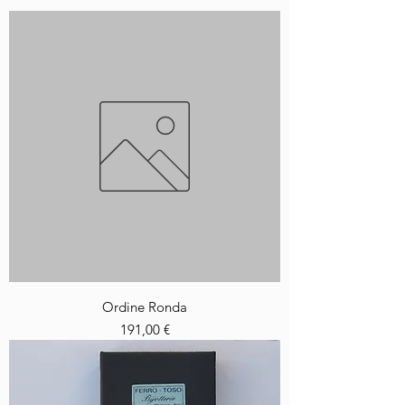
Ordine Ronda
Prezzo
191,00 €