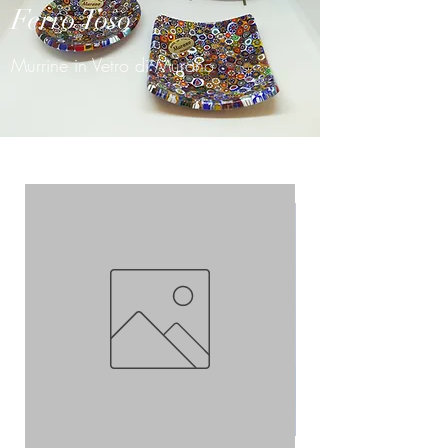
Ferro Toso
Murrine in Vetro di Murano