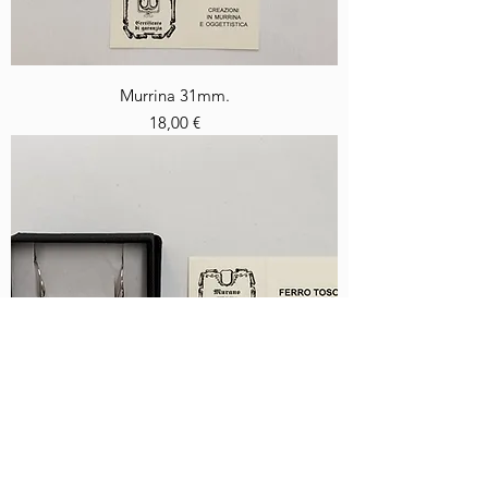
Murrina 31mm.
Prezzo
18,00 €