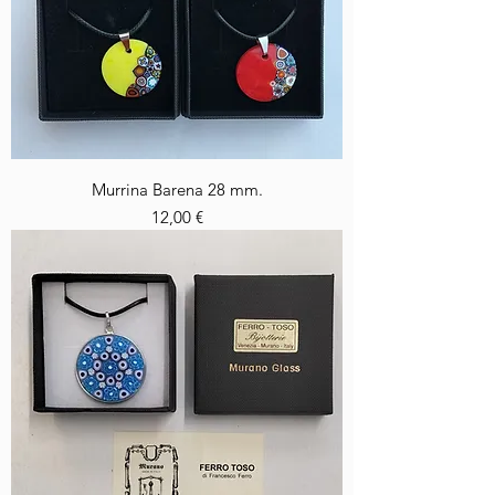
Murrina Barena 28 mm.
Prezzo
12,00 €